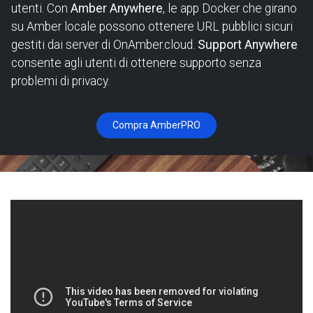
utenti. Con
Amber Anywhere
, le app Docker che girano
su Amber locale possono ottenere URL pubblici sicuri
gestiti dai server di OnAmber.cloud.
Support Anywhere
consente agli utenti di ottenere supporto senza
problemi di privacy.
Compra AmberPRO