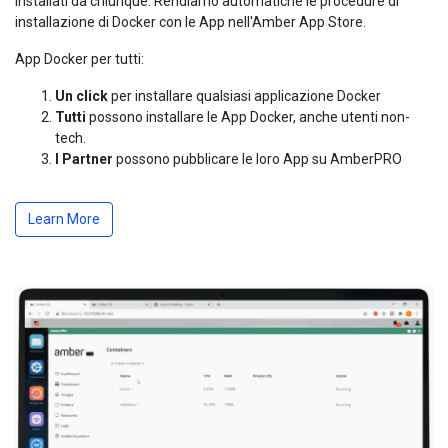
installati da chiunque. Rendiamo automatiche le procedure di
installazione di Docker con le App nell'Amber App Store.
App Docker per tutti:
Un click
per installare qualsiasi applicazione Docker
Tutti
possono installare le App Docker, anche utenti non-
tech.
I Partner
possono pubblicare le loro App su AmberPRO
Learn More