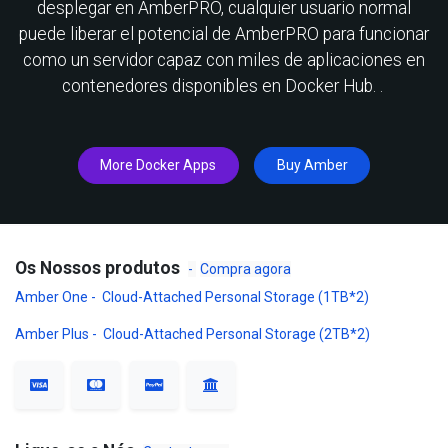
desplegar en AmberPRO, cualquier usuario normal
puede liberar el potencial de AmberPRO para funcionar
como un servidor capaz con miles de aplicaciones en
contenedores disponibles en Docker Hub.
.
More Docker Apps
Buy Amber
Os Nossos produtos
-
Compra agora
Amber One - Cloud-Attached Personal Storage (1TB*2)
Amber Plus - Cloud-Attached Personal Storage (2TB*2)