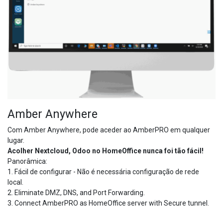
Amber Anywhere
Com Amber Anywhere, pode aceder ao AmberPRO em qualquer
lugar.
Acolher Nextcloud, Odoo no HomeOffice nunca foi tão fácil!
Panorâmica:
1. Fácil de configurar - Não é necessária configuração de rede
local.
2. Eliminate DMZ, DNS, and Port Forwarding.
3. Connect AmberPRO as HomeOffice server with Secure tunnel.