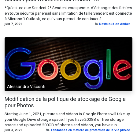
*Qu'est-ce que Sendent ?* Sendent vous permet d'échanger des fichiers
en toute sécurité par email sans limitation de taille.Sendent est connecté
à Microsoft Outlook, ce qui vous permet de continuer à ...
juin 7, 2021
Nextcloud on Amber
Alessandro Visconti
Modification de la politique de stockage de Google
pour Photos
Starting June 1, 2021, pictures and videos in Google Photos will take up
your Google Drive storage space. If you have 200GB of free storage
space and uploaded 200GB of photos and videos, you have run ...
juin 3, 2021
Tendances en matière de protection de la vie privée