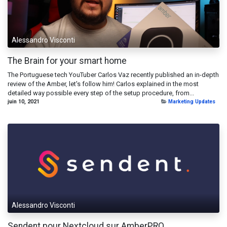
Alessandro Visconti
The Brain for your smart home
The Portuguese tech YouTuber Carlos Vaz recently published an in-depth
review of the Amber, let's follow him! Carlos explained in the most
detailed way possible every step of the setup procedure, from...
juin 10, 2021
Marketing Updates
Alessandro Visconti
Sendent pour Nextcloud sur AmberPRO