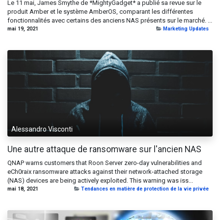
Le 11 mai, James Smythe de *MightyGadget* a publié sa revue sur le
produit Amber et le système AmberOS, comparant les différentes
fonctionnalités avec certains des anciens NAS présents sur le marché. ...
mai 19, 2021
Marketing Updates
Alessandro Visconti
Une autre attaque de ransomware sur l'ancien NAS
QNAP warns customers that Roon Server zero-day vulnerabilities and
eCh0raix ransomware attacks against their network-attached storage
(NAS) devices are being actively exploited. This warning was iss...
mai 18, 2021
Tendances en matière de protection de la vie privée