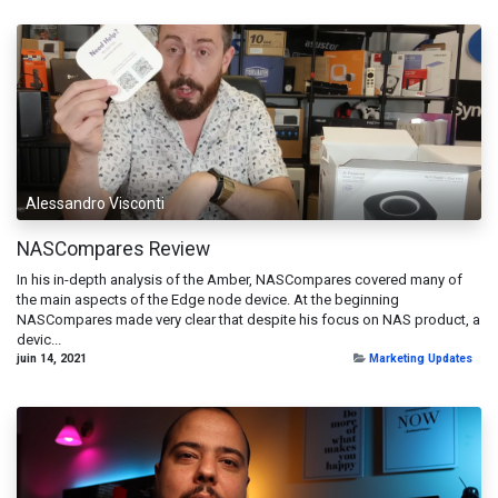
Alessandro Visconti
NASCompares Review
In his in-depth analysis of the Amber, NASCompares covered many of
the main aspects of the Edge node device. At the beginning
NASCompares made very clear that despite his focus on NAS product, a
devic...
juin 14, 2021
Marketing Updates