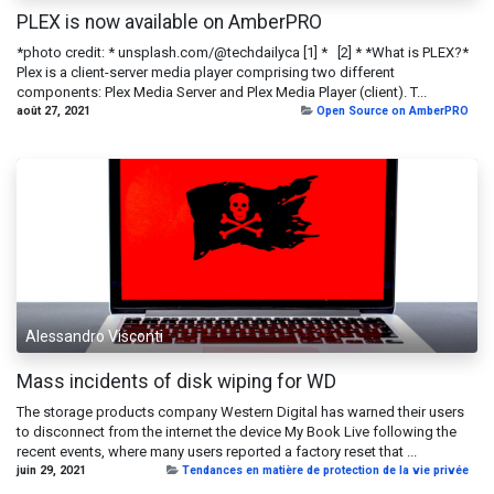
PLEX is now available on AmberPRO
*photo credit: * unsplash.com/@techdailyca [1] * [2] * *What is PLEX?*
Plex is a client-server media player comprising two different
components: Plex Media Server and Plex Media Player (client). T...
août 27, 2021
Open Source on AmberPRO
Alessandro Visconti
Mass incidents of disk wiping for WD
The storage products company Western Digital has warned their users
to disconnect from the internet the device My Book Live following the
recent events, where many users reported a factory reset that ...
juin 29, 2021
Tendances en matière de protection de la vie privée