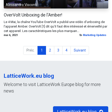
Alessandro Visconti
OverVolt Unboxing de l'Amber!
Le 4 Mai, la chaîne YouTube OverVolt a publié une vidéo d'unboxing de
l'appareil Amber. OverVolt [1] dit qu'il faut être intéressé et émerveillé par
cet appareil. Les caractéristiques les plus marquan...
mai 6, 2021
Marketing Updates
Préc.
1
2
3
4
Suivant
LatticeWork.eu blog
Welcome to visit LatticeWork Europe blog for more
news
LatticeWork.eu blog