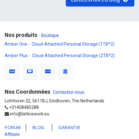
Nos produits
-
Boutique
Amber One - Cloud-Attached Personal Storage (1TB*2)
Amber Plus - Cloud-Attached Personal Storage (2TB*2)
Nos Coordonnées
Contactez-nous
Lichttoren 32, 5611BJ, Eindhoven, The Netherlands
+31408485288
info@latticework.eu
FORUM
BLO
G
GARANTIE
Affiliate