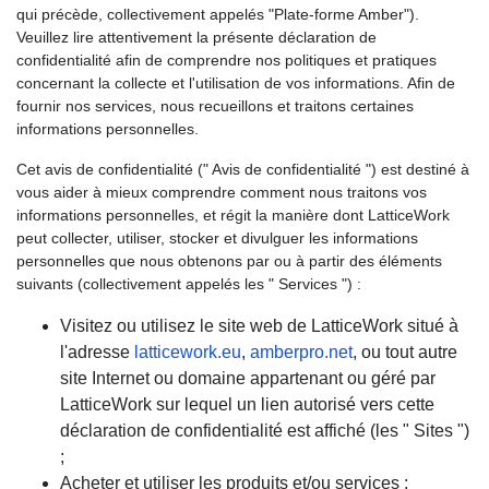
qui précède, collectivement appelés "Plate-forme Amber").
Veuillez lire attentivement la présente déclaration de
confidentialité afin de comprendre nos politiques et pratiques
concernant la collecte et l'utilisation de vos informations. Afin de
fournir nos services, nous recueillons et traitons certaines
informations personnelles.
Cet avis de confidentialité (" Avis de confidentialité ") est destiné à
vous aider à mieux comprendre comment nous traitons vos
informations personnelles, et régit la manière dont LatticeWork
peut collecter, utiliser, stocker et divulguer les informations
personnelles que nous obtenons par ou à partir des éléments
suivants (collectivement appelés les " Services ") :
Visitez ou utilisez le site web de LatticeWork situé à
l'adresse
latticework.eu
,
amberpro.net
, ou tout autre
site Internet ou domaine appartenant ou géré par
LatticeWork sur lequel un lien autorisé vers cette
déclaration de confidentialité est affiché (les " Sites ")
;
Acheter et utiliser les produits et/ou services ;