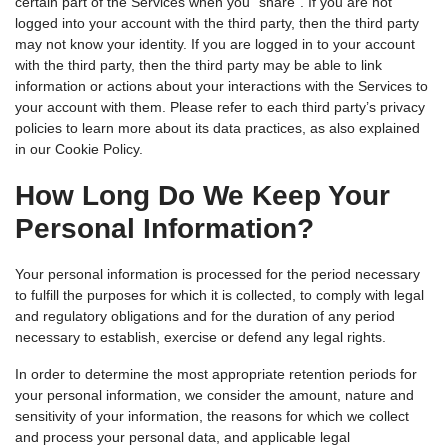
certain part of the Services when you “share”. If you are not
logged into your account with the third party, then the third party
may not know your identity. If you are logged in to your account
with the third party, then the third party may be able to link
information or actions about your interactions with the Services to
your account with them. Please refer to each third party’s privacy
policies to learn more about its data practices, as also explained
in our Cookie Policy.
How Long Do We Keep Your
Personal Information?
Your personal information is processed for the period necessary
to fulfill the purposes for which it is collected, to comply with legal
and regulatory obligations and for the duration of any period
necessary to establish, exercise or defend any legal rights.
In order to determine the most appropriate retention periods for
your personal information, we consider the amount, nature and
sensitivity of your information, the reasons for which we collect
and process your personal data, and applicable legal