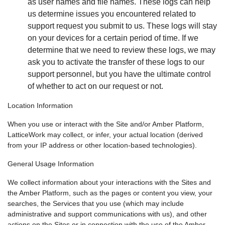
as user names and file names. These logs can help
us determine issues you encountered related to
support request you submit to us. These logs will stay
on your devices for a certain period of time. If we
determine that we need to review these logs, we may
ask you to activate the transfer of these logs to our
support personnel, but you have the ultimate control
of whether to act on our request or not.
Location Information
When you use or interact with the Site and/or Amber Platform,
LatticeWork may collect, or infer, your actual location (derived
from your IP address or other location-based technologies).
General Usage Information
We collect information about your interactions with the Sites and
the Amber Platform, such as the pages or content you view, your
searches, the Services that you use (which may include
administrative and support communications with us), and other
actions on the Sites or in connection with the use of the Amber