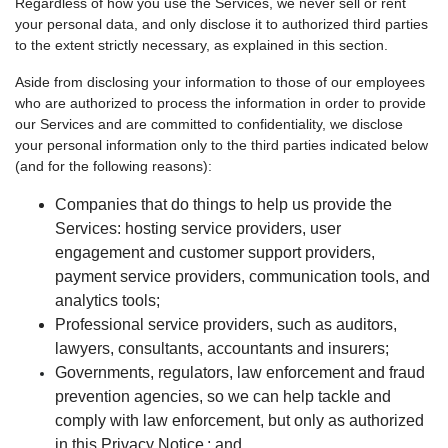
Regardless of how you use the Services, we never sell or rent
your personal data, and only disclose it to authorized third parties
to the extent strictly necessary, as explained in this section.
Aside from disclosing your information to those of our employees
who are authorized to process the information in order to provide
our Services and are committed to confidentiality, we disclose
your personal information only to the third parties indicated below
(and for the following reasons):
Companies that do things to help us provide the
Services: hosting service providers, user
engagement and customer support providers,
payment service providers, communication tools, and
analytics tools;
Professional service providers, such as auditors,
lawyers, consultants, accountants and insurers;
Governments, regulators, law enforcement and fraud
prevention agencies, so we can help tackle and
comply with law enforcement, but only as authorized
in this Privacy Notice
; and