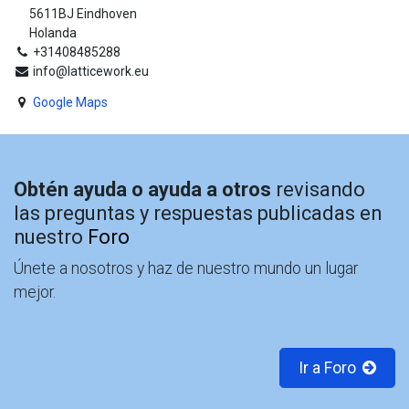
5611BJ Eindhoven
Holanda
+31408485288
info@latticework.eu
Google Maps
Obtén ayuda o ayuda a otros
revisando
las preguntas y respuestas publicadas en
nuestro
Foro
Únete a nosotros y haz de nuestro mundo un lugar
mejor.
Ir a Foro