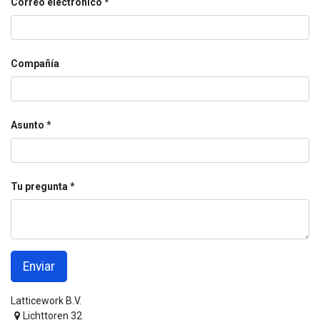
Correo electrónico
Compañía
Asunto
Tu pregunta
Enviar
Latticework B.V.
Lichttoren 32