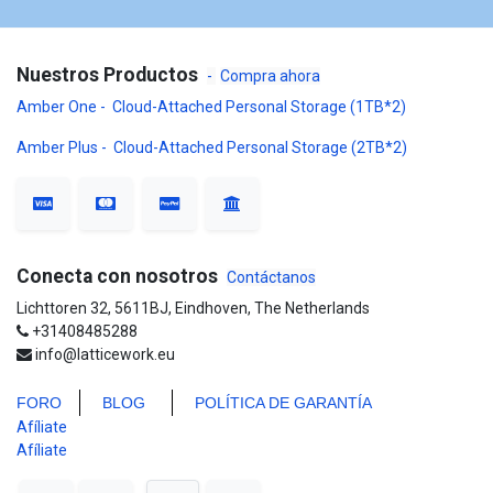
Nuestros Productos
-
Compra ahora
Amber One - Cloud-Attached Personal Storage (1TB*2)
Amber Plus - Cloud-Attached Personal Storage (2TB*2)
Conecta con nosotros
Contáctanos
Lichttoren 32, 5611BJ, Eindhoven, The Netherlands
+31408485288
info@latticework.eu
FORO
BLO
G
POLÍTICA DE GARANTÍA
Afíliate
Afíliate